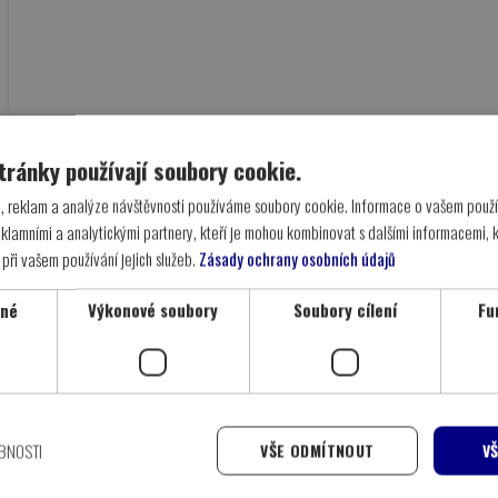
tránky používají soubory cookie.
, reklam a analýze návštěvnosti používáme soubory cookie. Informace o vašem použí
eklamními a analytickými partnery, kteří je mohou kombinovat s dalšími informacemi, kt
 při vašem používání jejich služeb.
Zásady ochrany osobních údajů
tné
Výkonové soubory
Soubory cílení
Fu
BNOSTI
VŠE ODMÍTNOUT
V