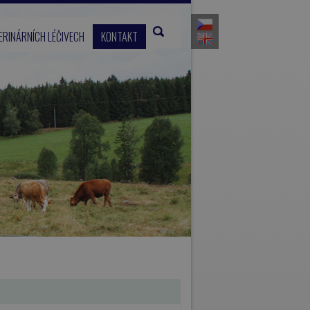
VYHLEDÁVÁNÍ
JAZYKY
ERINÁRNÍCH LÉČIVECH
KONTAKT
Hledat