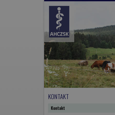
Přejít k hlavnímu obsahu
KONTAKT
Kontakt